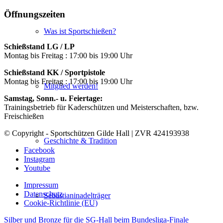
Öffnungszeiten
Was ist Sportschießen?
Schießstand LG / LP
Montag bis Freitag : 17:00 bis 19:00 Uhr
Schießstand KK / Sportpistole
Montag bis Freitag : 17:00 bis 19:00 Uhr
Mitglied werden!
Samstag, Sonn.- u. Feiertage:
Trainingsbetrieb für Kaderschützen und Meisterschaften, bzw.
Freischießen
© Copyright - Sportschützen Gilde Hall | ZVR 424193938
Geschichte & Tradition
Facebook
Instagram
Youtube
Impressum
Datenschutz
Sebastianinadelträger
Cookie-Richtlinie (EU)
Silber und Bronze für die SG-Hall beim Bundesliga-Finale