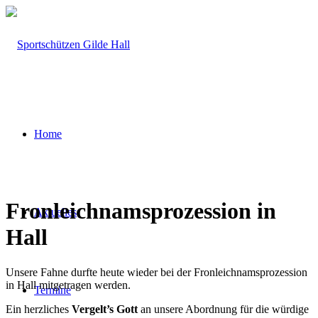
Home
Fronleichnamsprozession in
Aktuelles
Hall
Unsere Fahne durfte heute wieder bei der Fronleichnamsprozession
in Hall mitgetragen werden.
Termine
Ein herzliches
Vergelt’s Gott
an unsere Abordnung für die würdige