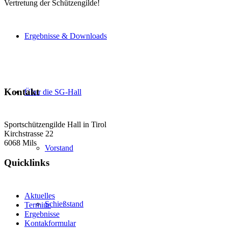
Vertretung der Schützengilde!
Ergebnisse & Downloads
Kontakt
Über die SG-Hall
Sportschützengilde Hall in Tirol
Kirchstrasse 22
6068 Mils
Vorstand
Quicklinks
Aktuelles
Schießstand
Termine
Ergebnisse
Kontakformular