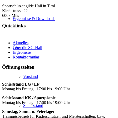
Sportschützengilde Hall in Tirol
Kirchstrasse 22
6068 Mils
Ergebnisse & Downloads
Quicklinks
Aktuelles
Termine
Über die SG-Hall
Ergebnisse
Kontakformular
Öffnungszeiten
Vorstand
Schießstand LG / LP
Montag bis Freitag : 17:00 bis 19:00 Uhr
Schießstand KK / Sportpistole
Montag bis Freitag : 17:00 bis 19:00 Uhr
Schießstand
Samstag, Sonn.- u. Feiertage:
Trainingsbetrieb für Kaderschützen und Meisterschaften, bzw.