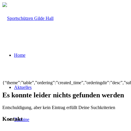
Home
{“theme”:”table”,”ordering”:”created_time”,”orderingdir”:”desc”,”s
Aktuelles
Es konnte leider nichts gefunden werden
Entschuldigung, aber kein Eintrag erfüllt Deine Suchkriterien
Kontakt
Termine