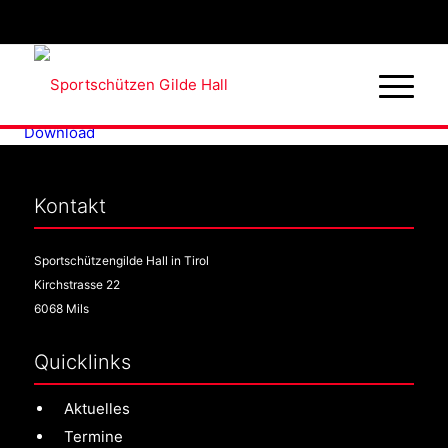
2 LG Frauen
Download
Kontakt
Sportschützengilde Hall in Tirol
Kirchstrasse 22
6068 Mils
Quicklinks
Aktuelles
Termine