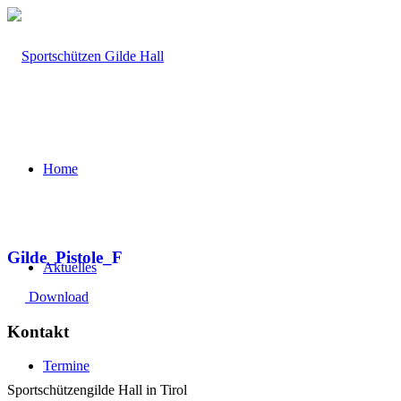
Home
Gilde_Pistole_F
Aktuelles
Download
Kontakt
Termine
Sportschützengilde Hall in Tirol