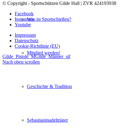
© Copyright - Sportschützen Gilde Hall | ZVR 424193938
Facebook
Instagram
Was ist Sportschießen?
Youtube
Impressum
Datenschutz
Cookie-Richtlinie (EU)
Mitglied werden!
Gilde_Pistole_M
Gilde_Männer_sif
Nach oben scrollen
Geschichte & Tradition
Sebastianinadelträger